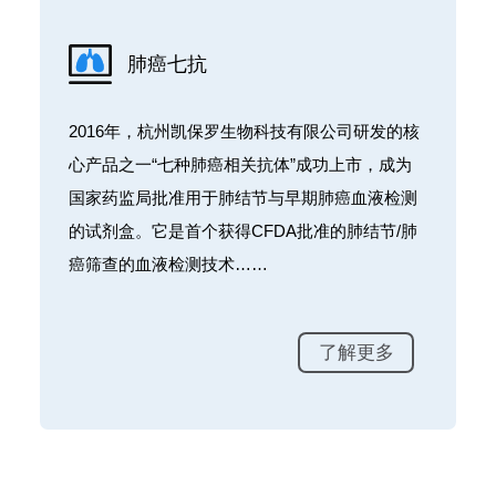
肺癌七抗
、
2016年，杭州凯保罗生物科技有限公司研发的核
检
心产品之一“七种肺癌相关抗体”成功上市，成为
防
国家药监局批准用于肺结节与早期肺癌血液检测
的试剂盒。它是首个获得CFDA批准的肺结节/肺
癌筛查的血液检测技术……
了解更多