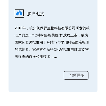
肺癌七抗
、
2016年，杭州凯保罗生物科技有限公司研发的核
检
心产品之一“七种肺癌相关抗体”成功上市，成为
防
国家药监局批准用于肺结节与早期肺癌血液检测
的试剂盒。它是首个获得CFDA批准的肺结节/肺
癌筛查的血液检测技术……
了解更多